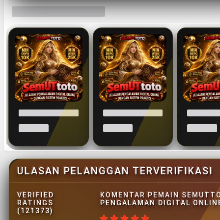
ULASAN PELANGGAN TERVERIFIKASI
VERIFIED
KOMENTAR PEMAIN SEMUTTO
RATINGS
PENGALAMAN DIGITAL ONLIN
(121373)