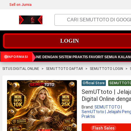
Sell on Jumia
LOGIN
GITAL ONLINE DENGAN SISTEM PRAKTIS FAVORIT SEMUA KALANGAN ! ! ! ! !
INFORMASI
SITUS DIGITAL ONLINE
SEMUTTOTO DAFTAR
SEMUTTOTO LOGIN
Official Store
SEMUTTOTO
SemUTtoto | Jelaj
Digital Online deng
Brand:
SEMUTTOTO
|
SemUTtoto | Jelajahi Pen
Praktis
Flash Sales