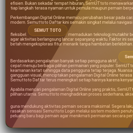
efisien. Bukan sekadar tempat hiburan, SemUTtoto menawarkan
tiap langkah terasa nyaman untuk pemula maupun pemain berp
Perkembangan Digital Online memicu perubahan besar pada car
modern. Semuttoto Daftar kini semakin singkat melalui navigasi y
SEMUT TOTO
fleksibel.
memadukan teknologi mutakhir be
agar aktivitas berlangsung lancar sepanjang waktu. Faktor ini
betah mengeksplorasi fitur menarik tanpa hambatan berlebihan.
Sem
Berdasarkan pengalaman banyak setiap pengguna aktif,
cepat menuju berbagai pilihan permainan yang populer. SemUTto
keamanan ketat sehingga data pengguna tetap terjaga. Nuansa
gangguan visual, menciptakan pengalaman Digital Online terasa l
Semuttoto Daftar terus meningkat setiap harinya karena kenya
Apabila mencari pengalaman Digital Online yang praktis, SemUT
pilihan utama. Semuttoto menghadirkan proses sederhana, akses
guna mendukung aktivitas pemain secara maksimal. Segera la
rasakan sensasi Semuttoto Login melalui sistem modern pe
peluang baru bagi pemain agar menikmati permainan secara pe