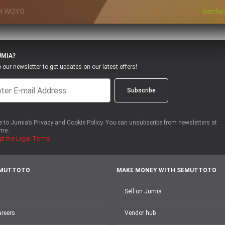
DI WOYO
Verifie
UMIA?
 our newsletter to get updates on our latest offers!
Subscribe
ee to Jumia’s Privacy and Cookie Policy. You can unsubscribe from newsletters at
ime.
ept the Legal Terms
EMUTTOTO
MAKE MONEY WITH SEMUTTOTO
s
Sell on Jumia
reers
Vendor hub