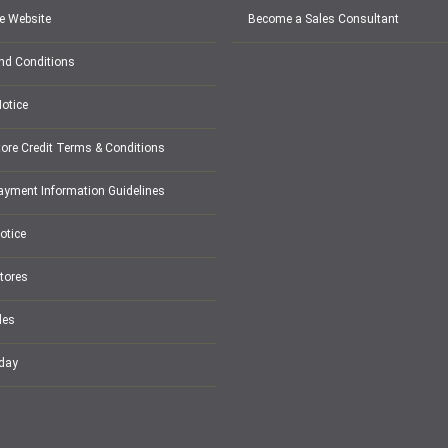
e Website
Become a Sales Consultant
nd Conditions
Notice
ore Credit Terms & Conditions
yment Information Guidelines
otice
Stores
les
iday