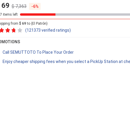
 69
$ 7,363
6%
7 items left
hipping from
$ 69
to (El Patrón)
(121373 verified ratings)
OMOTIONS
Call SEMUTTOTO To Place Your Order
Enjoy cheaper shipping fees when you select a PickUp Station at ch