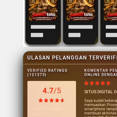
ULASAN PELANGGAN TERVERIF
VERIFIED RATINGS
KOMENTAR PEM
(121373)
ONLINE DENGA
4.7
/5
SITUS DIGITAL O
Saya sudah bebera
memuaskan. Proses
800877 verified
smartphone tampila
membuat aktivitas b
ratings