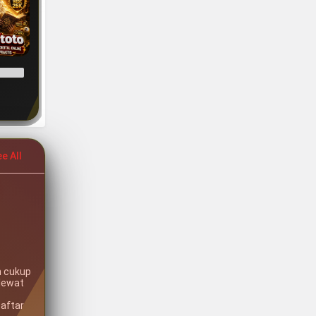
e All
 cukup
lewat
Daftar