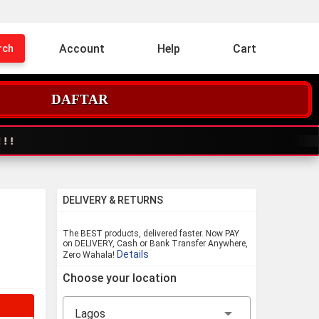
Account
Help
Cart
rch
DAFTAR
DELIVERY & RETURNS
The BEST products, delivered faster. Now PAY
on DELIVERY, Cash or Bank Transfer Anywhere,
Details
Zero Wahala!
Choose your location