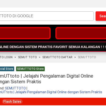
Sea
NGAN SISTEM PRAKTIS FAVORIT SEMUA KALANGAN ! ! ! ! !
O LOGIN
SEMUT TOTO
SEMUTTOTO DAFTAR
SEMUTTOTO
icial Store
SEMUTTOTO Store
mUTtoto | Jelajahi Pengalaman Digital Online
ngan Sistem Praktis
nd:
SEMUTTOTO
|
UTtoto | Jelajahi Pengalaman Digital Online dengan Sistem Praktis
Flash Sales