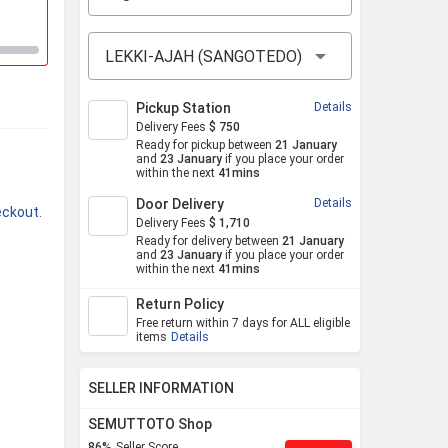
Pickup Station
Details
Delivery Fees
$ 750
Ready for pickup between
21 January
and
23 January
if you place your order
within the next
41mins
Door Delivery
Details
eckout.
Delivery Fees
$ 1,710
Ready for delivery between
21 January
and
23 January
if you place your order
within the next
41mins
Return Policy
Free return within 7 days for ALL eligible
items
Details
SELLER INFORMATION
SEMUTTOTO Shop
86%
Seller Score